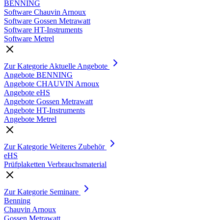
BENNING
Software Chauvin Arnoux
Software Gossen Metrawatt
Software HT-Instruments
Software Metrel
Zur Kategorie Aktuelle Angebote
Angebote BENNING
Angebote CHAUVIN Arnoux
Angebote eHS
Angebote Gossen Metrawatt
Angebote HT-Instruments
Angebote Metrel
Zur Kategorie Weiteres Zubehör
eHS
Prüfplaketten Verbrauchsmaterial
Zur Kategorie Seminare
Benning
Chauvin Arnoux
Gossen Metrawatt