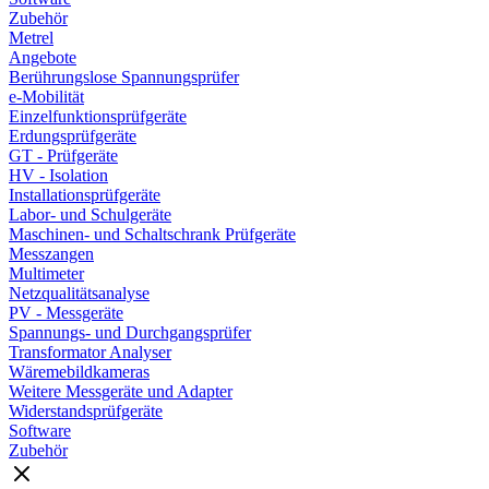
Zubehör
Metrel
Angebote
Berührungslose Spannungsprüfer
e-Mobilität
Einzelfunktionsprüfgeräte
Erdungsprüfgeräte
GT - Prüfgeräte
HV - Isolation
Installationsprüfgeräte
Labor- und Schulgeräte
Maschinen- und Schaltschrank Prüfgeräte
Messzangen
Multimeter
Netzqualitätsanalyse
PV - Messgeräte
Spannungs- und Durchgangsprüfer
Transformator Analyser
Wäremebildkameras
Weitere Messgeräte und Adapter
Widerstandsprüfgeräte
Software
Zubehör