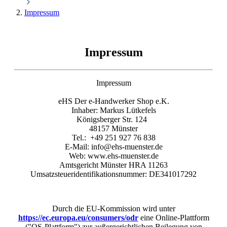
Impressum
Impressum
Impressum
eHS Der e-Handwerker Shop e.K.
Inhaber: Markus Lütkefels
Königsberger Str. 124
48157 Münster
Tel.: +49 251 927 76 838
E-Mail: info@ehs-muenster.de
Web: www.ehs-muenster.de
Amtsgericht Münster HRA 11263
Umsatzsteueridentifikationsnummer: DE341017292
Durch die EU-Kommission wird unter
https://ec.europa.eu/consumers/odr
eine Online-Plattform
("OS-Plattform") zur außergerichtlichen Beilegung von