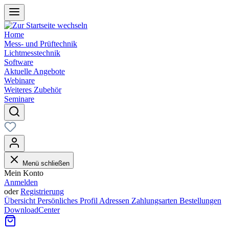
Home
Mess- und Prüftechnik
Lichtmesstechnik
Software
Aktuelle Angebote
Webinare
Weiteres Zubehör
Seminare
Menü schließen
Mein Konto
Anmelden
oder
Registrierung
Übersicht
Persönliches Profil
Adressen
Zahlungsarten
Bestellungen
DownloadCenter