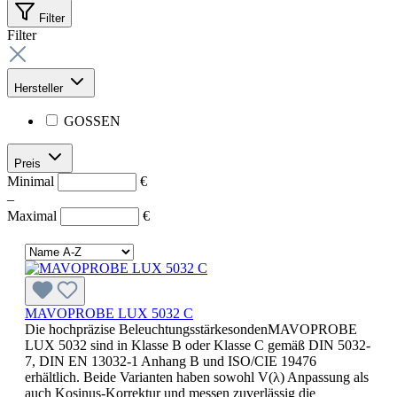
Filter
Filter
Hersteller
GOSSEN
Preis
Minimal
€
–
Maximal
€
MAVOPROBE LUX 5032 C
Die hochpräzise BeleuchtungsstärkesondenMAVOPROBE
LUX 5032 sind in Klasse B oder Klasse C gemäß DIN 5032-
7, DIN EN 13032-1 Anhang B und ISO/CIE 19476
erhältlich. Beide Varianten haben sowohl V(λ) Anpassung als
auch Kosinus-Korrektur und messen zuverlässig die