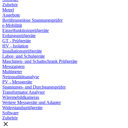
Zubehör
Metrel
Angebote
Berührungslose Spannungsprüfer
e-Mobilität
Einzelfunktionsprüfgeräte
Erdungsprüfgeräte
GT - Prüfgeräte
HV - Isolation
Installationsprüfgeräte
Labor- und Schulgeräte
Maschinen- und Schaltschrank Prüfgeräte
Messzangen
Multimeter
Netzqualitätsanalyse
PV - Messgeräte
Spannungs- und Durchgangsprüfer
Transformator Analyser
Wäremebildkameras
Weitere Messgeräte und Adapter
Widerstandsprüfgeräte
Software
Zubehör