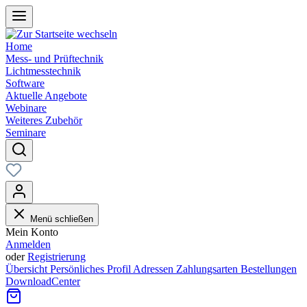
Home
Mess- und Prüftechnik
Lichtmesstechnik
Software
Aktuelle Angebote
Webinare
Weiteres Zubehör
Seminare
Menü schließen
Mein Konto
Anmelden
oder
Registrierung
Übersicht
Persönliches Profil
Adressen
Zahlungsarten
Bestellungen
DownloadCenter