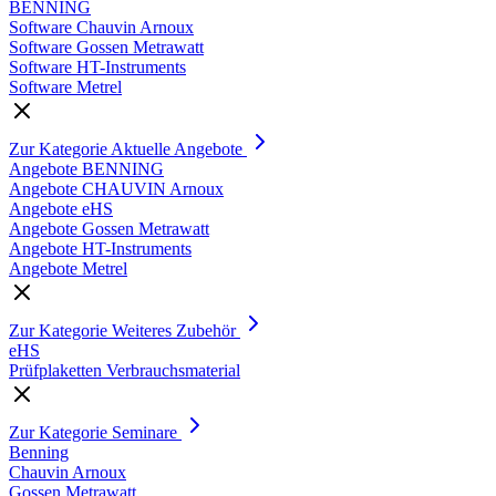
BENNING
Software Chauvin Arnoux
Software Gossen Metrawatt
Software HT-Instruments
Software Metrel
Zur Kategorie Aktuelle Angebote
Angebote BENNING
Angebote CHAUVIN Arnoux
Angebote eHS
Angebote Gossen Metrawatt
Angebote HT-Instruments
Angebote Metrel
Zur Kategorie Weiteres Zubehör
eHS
Prüfplaketten Verbrauchsmaterial
Zur Kategorie Seminare
Benning
Chauvin Arnoux
Gossen Metrawatt