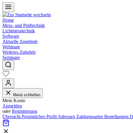
Home
Mess- und Prüftechnik
Lichtmesstechnik
Software
Aktuelle Angebote
Webinare
Weiteres Zubehör
Seminare
Menü schließen
Mein Konto
Anmelden
oder
Registrierung
Übersicht
Persönliches Profil
Adressen
Zahlungsarten
Bestellungen
D