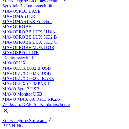
Zur Kategorie Lichtmesstechnik
Spektrale Lichtmesstechnik
MAVOSPEC BASE
MAVOMASTER
MAVOMASTER Zubehör
MAVOPROBE
MAVOPROBE LUX / UVA
MAVOPROBE LUX 5032 B
MAVOPROBE LUX 5032 C
MAVOPROBE MONITOR
MAVOSPEC LITE
Lichtmesstechnik
MAVOLUX
MAVOLUX 5032 B USB
MAVOLUX 5032 C USB
MAVOLUX 5032 C BASE
MAVOLUX COMPAKT
MAVO Spot 2 USB
MAVO Monitor USB
MAVO MAX 60, RK1, RK2/5
Werks-/ u. DAkkS - Kalibrierscheine
Zur Kategorie Software
BENNING