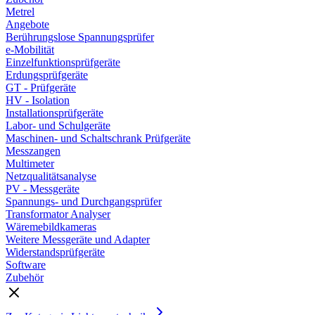
Metrel
Angebote
Berührungslose Spannungsprüfer
e-Mobilität
Einzelfunktionsprüfgeräte
Erdungsprüfgeräte
GT - Prüfgeräte
HV - Isolation
Installationsprüfgeräte
Labor- und Schulgeräte
Maschinen- und Schaltschrank Prüfgeräte
Messzangen
Multimeter
Netzqualitätsanalyse
PV - Messgeräte
Spannungs- und Durchgangsprüfer
Transformator Analyser
Wäremebildkameras
Weitere Messgeräte und Adapter
Widerstandsprüfgeräte
Software
Zubehör