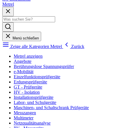
Metrel
Menü schließen
Zeige alle Kategorien
Metrel
Zurück
Metrel anzeigen
Angebote
Berührungslose Spannungsprüfer
e-Mobilität
Einzelfunktionsprüfgeräte
Erdungsprüfgeräte
GT - Prüfgeräte
HV - Isolation
Installationsprüfgeräte
Labor- und Schulgeräte
Maschinen- und Schaltschrank Prüfgeräte
Messzangen
Multimeter
Netzqualitätsanalyse