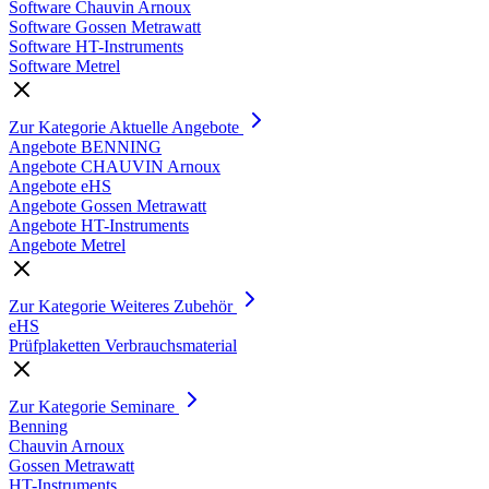
Software Chauvin Arnoux
Software Gossen Metrawatt
Software HT-Instruments
Software Metrel
Zur Kategorie Aktuelle Angebote
Angebote BENNING
Angebote CHAUVIN Arnoux
Angebote eHS
Angebote Gossen Metrawatt
Angebote HT-Instruments
Angebote Metrel
Zur Kategorie Weiteres Zubehör
eHS
Prüfplaketten Verbrauchsmaterial
Zur Kategorie Seminare
Benning
Chauvin Arnoux
Gossen Metrawatt
HT-Instruments