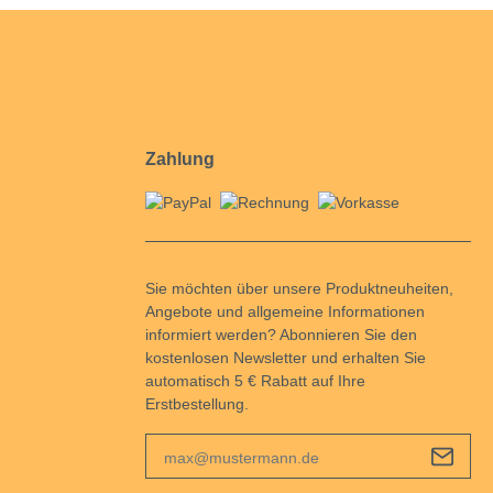
Weitere Messgeräte und Adapter
Widerstandsprüfgeräte
Software
Zubehör
Zahlung
Sie möchten über unsere Produktneuheiten,
Angebote und allgemeine Informationen
informiert werden? Abonnieren Sie den
kostenlosen Newsletter und erhalten Sie
automatisch 5 € Rabatt auf Ihre
Erstbestellung.