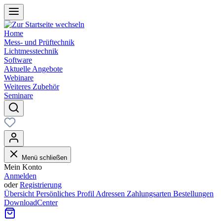
Home
Mess- und Prüftechnik
Lichtmesstechnik
Software
Aktuelle Angebote
Webinare
Weiteres Zubehör
Seminare
Menü schließen
Mein Konto
Anmelden
oder
Registrierung
Übersicht
Persönliches Profil
Adressen
Zahlungsarten
Bestellungen
DownloadCenter