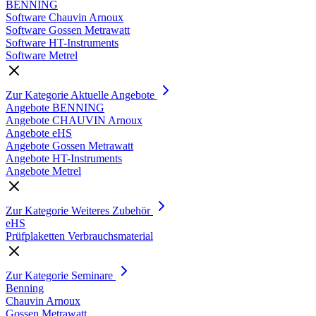
BENNING
Software Chauvin Arnoux
Software Gossen Metrawatt
Software HT-Instruments
Software Metrel
Zur Kategorie Aktuelle Angebote
Angebote BENNING
Angebote CHAUVIN Arnoux
Angebote eHS
Angebote Gossen Metrawatt
Angebote HT-Instruments
Angebote Metrel
Zur Kategorie Weiteres Zubehör
eHS
Prüfplaketten Verbrauchsmaterial
Zur Kategorie Seminare
Benning
Chauvin Arnoux
Gossen Metrawatt