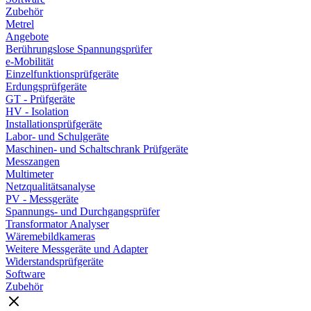
Zubehör
Metrel
Angebote
Berührungslose Spannungsprüfer
e-Mobilität
Einzelfunktionsprüfgeräte
Erdungsprüfgeräte
GT - Prüfgeräte
HV - Isolation
Installationsprüfgeräte
Labor- und Schulgeräte
Maschinen- und Schaltschrank Prüfgeräte
Messzangen
Multimeter
Netzqualitätsanalyse
PV - Messgeräte
Spannungs- und Durchgangsprüfer
Transformator Analyser
Wäremebildkameras
Weitere Messgeräte und Adapter
Widerstandsprüfgeräte
Software
Zubehör