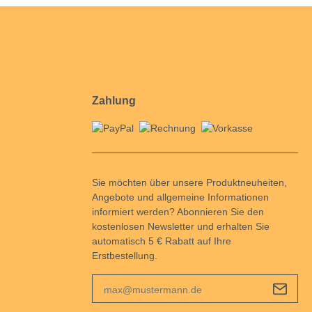
Weitere Messgeräte und Adapter
Widerstandsprüfgeräte
Software
Zubehör
Zahlung
Sie möchten über unsere Produktneuheiten,
Angebote und allgemeine Informationen
informiert werden? Abonnieren Sie den
kostenlosen Newsletter und erhalten Sie
automatisch 5 € Rabatt auf Ihre
Erstbestellung.