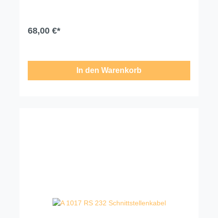
Irrtümer und Liefermöglichkeiten vorbehalten. Für
Druck-/Schreibfehler übernehmen wir keine Haftung.
68,00 €*
In den Warenkorb