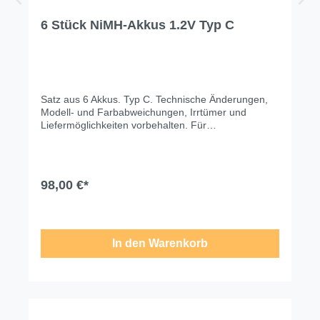
6 Stück NiMH-Akkus 1.2V Typ C
Satz aus 6 Akkus. Typ C. Technische Änderungen,
Modell- und Farbabweichungen, Irrtümer und
Liefermöglichkeiten vorbehalten. Für
Druck-/Schreibfehler übernehmen wir keine Haftung.
98,00 €*
In den Warenkorb